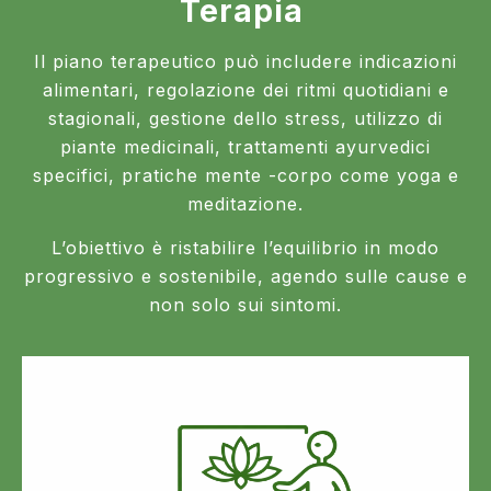
Terapia
Il piano terapeutico può includere indicazioni
alimentari, regolazione dei ritmi quotidiani e
stagionali, gestione dello stress, utilizzo di
piante medicinali, trattamenti ayurvedici
specifici, pratiche mente -corpo come yoga e
meditazione.
L’obiettivo è ristabilire l’equilibrio in modo
progressivo e sostenibile, agendo sulle cause e
non solo sui sintomi.