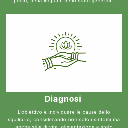
polso, della lingua e dello stato generale.
Diagnosi
L’obiettivo è individuare le cause dello
squilibrio, considerando non solo i sintomi ma
anche stile di vita, alimentazione e stato