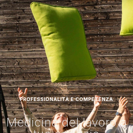
PROFESSIONALITÀ E COMPETENZA
Medicina del lavoro a